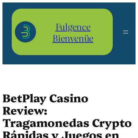
Aller
au
contenu
Fulgence
Bienvenüe
BetPlay Casino
Review:
Tragamonedas Crypto
Rápidas y Juegos en