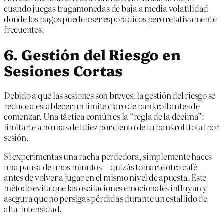
cuando juegas tragamonedas de baja a media volatilidad
donde los pagos pueden ser esporádicos pero relativamente
frecuentes.
6. Gestión del Riesgo en
Sesiones Cortas
Debido a que las sesiones son breves, la gestión del riesgo se
reduce a establecer un límite claro de bankroll antes de
comenzar. Una táctica común es la “regla de la décima”:
limitarte a no más del diez por ciento de tu bankroll total por
sesión.
Si experimentas una racha perdedora, simplemente haces
una pausa de unos minutos—quizás tomarte otro café—
antes de volver a jugar en el mismo nivel de apuesta. Este
método evita que las oscilaciones emocionales influyan y
asegura que no persigas pérdidas durante un estallido de
alta‑intensidad.