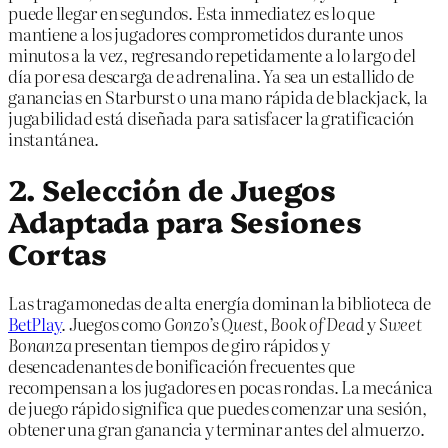
puede llegar en segundos. Esta inmediatez es lo que
mantiene a los jugadores comprometidos durante unos
minutos a la vez, regresando repetidamente a lo largo del
día por esa descarga de adrenalina. Ya sea un estallido de
ganancias en Starburst o una mano rápida de blackjack, la
jugabilidad está diseñada para satisfacer la gratificación
instantánea.
2. Selección de Juegos
Adaptada para Sesiones
Cortas
Las tragamonedas de alta energía dominan la biblioteca de
BetPlay
. Juegos como
Gonzo’s Quest
,
Book of Dead
y
Sweet
Bonanza
presentan tiempos de giro rápidos y
desencadenantes de bonificación frecuentes que
recompensan a los jugadores en pocas rondas. La mecánica
de juego rápido significa que puedes comenzar una sesión,
obtener una gran ganancia y terminar antes del almuerzo.