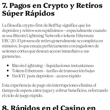
7. Pagos en Crypto y Retiros
Súper Rápidos
La filosofía crypto‑first de BetPlay significa que los
depósitos y retiros son rapidísimos—especialmente cuando
se usa Bitcoin Lightning Network o tokens Ethereum
ERC‑20. El proceso de retiro generalmente se completa en
minutos, lo que encaja perfectamente con jugadores de
sesiones cortas que desean acceso inmediato a sus
ganancias.
Bitcoin Lightning – liquidaciones instantáneas
Tokens Ethereum – tarifas de transacción bajas
Sin KYC para depósitos – acceso rápido
Esta experiencia de pago sin interrupciones elimina el
tiempo de espera entre jugar y cobrar beneficios, reforzando
el ciclo de juego rápido.
8. Rápidos en el Casino en