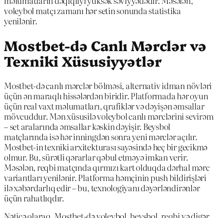
məlumatların dəqiqliyi yüksək səviyyədədir. Məsələn,
voleybol matçı zamanı hər setin sonunda statistika
yenilənir.
Mostbet-də Canlı Mərclər və
Texniki Xüsusiyyətlər
Mostbet-də canlı mərclər bölməsi, alternativ idman növləri
üçün ən maraqlı hissələrdən biridir. Platformada hər oyun
üçün real vaxt məlumatları, qrafiklər və dəyişən əmsallar
mövcuddur. Mən xüsusilə voleybol canlı mərclərini sevirəm
– set aralarında əmsallar kəskin dəyişir. Beysbol
matçlarında isə hər inningdən sonra yeni mərclər açılır.
Mostbet-in texniki arxitekturası sayəsində heç bir gecikmə
olmur. Bu, sürətli qərarlar qəbul etməyə imkan verir.
Məsələn, reqbi matçında qırmızı kart olduqda dərhal mərc
variantları yenilənir. Platforma həmçinin push bildirişləri
ilə xəbərdarlıq edir – bu, texnologiyanı dəyərləndirənlər
üçün rahatlıqdır.
Nəticə olaraq, Mostbet-də voleybol, beysbol, reqbi və digər