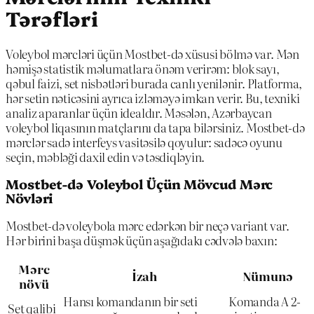
Tərəfləri
Voleybol mərcləri üçün Mostbet-də xüsusi bölmə var. Mən
həmişə statistik məlumatlara önəm verirəm: blok sayı,
qəbul faizi, set nisbətləri burada canlı yenilənir. Platforma,
hər setin nəticəsini ayrıca izləməyə imkan verir. Bu, texniki
analiz aparanlar üçün idealdır. Məsələn, Azərbaycan
voleybol liqasının matçlarını da tapa bilərsiniz. Mostbet-də
mərclər sadə interfeys vasitəsilə qoyulur: sadəcə oyunu
seçin, məbləği daxil edin və təsdiqləyin.
Mostbet-də Voleybol Üçün Mövcud Mərc
Növləri
Mostbet-də voleybola mərc edərkən bir neçə variant var.
Hər birini başa düşmək üçün aşağıdakı cədvələ baxın:
Mərc
İzah
Nümunə
növü
Hansı komandanın bir seti
Komanda A 2-
Set qalibi