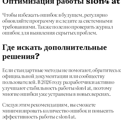
Оптимизация работы slon4 at
Чтобы избежать ошибок в будущем, регулярно
обновляйте программу и следите за системными
требованиями. Также полезно проверять журнал
ошибок для выявления скрытых проблем.
Где искать дополнительные
решения?
Если стандартные методы не помогают, обратитесь к
официальной документации или сообществу
пользователей. В 2026 году разработчики активно
улучшают стабильность работы slon4 at, поэтому
многие ошибки уже устранены в новых версиях.
Следуя этим рекомендациям, вы сможете
минимизировать количество ошибок и повысить
эффективность работы с slon4 at.