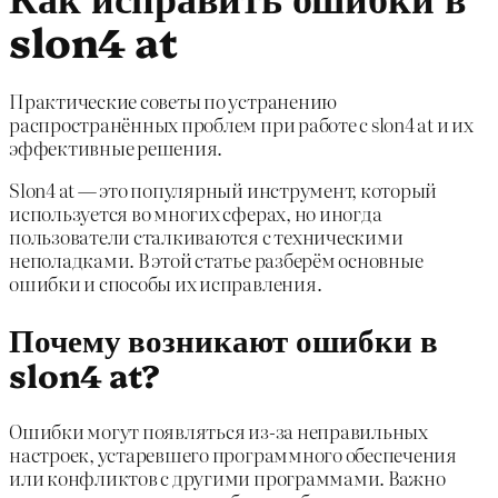
slon4 at
Практические советы по устранению
распространённых проблем при работе с slon4 at и их
эффективные решения.
Slon4 at — это популярный инструмент, который
используется во многих сферах, но иногда
пользователи сталкиваются с техническими
неполадками. В этой статье разберём основные
ошибки и способы их исправления.
Почему возникают ошибки в
slon4 at?
Ошибки могут появляться из-за неправильных
настроек, устаревшего программного обеспечения
или конфликтов с другими программами. Важно