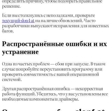
определить причину, чтобы подобрать правильное
решение.
Если вы столкнулись с неполадками, проверьте
текущий slon4 at
на наличие обновлений. Часто
разработчики выпускают исправления для известных
багов.
Распространённые ошибки и их
устранение
Одна из частых проблем — сбои при запуске. В таком
случае попробуйте переустановить программу или
проверить совместимость с вашей операционной
системой.
Другая распространённая ошибка — некорректная
работа функций. Убедитесь, что у вас установлены все
необходимые компоненты и драйверы.