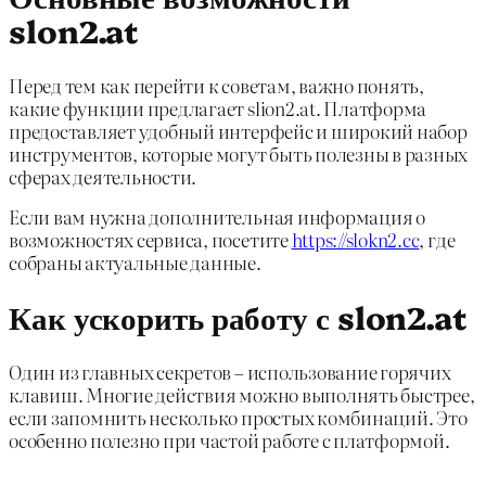
slon2.at
Перед тем как перейти к советам, важно понять,
какие функции предлагает slion2.at. Платформа
предоставляет удобный интерфейс и широкий набор
инструментов, которые могут быть полезны в разных
сферах деятельности.
Если вам нужна дополнительная информация о
возможностях сервиса, посетите
https://slokn2.cc
, где
собраны актуальные данные.
Как ускорить работу с slon2.at
Один из главных секретов – использование горячих
клавиш. Многие действия можно выполнять быстрее,
если запомнить несколько простых комбинаций. Это
особенно полезно при частой работе с платформой.