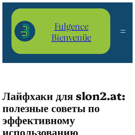
Aller
au
contenu
Fulgence
Bienvenüe
Лайфхаки для slon2.at:
полезные советы по
эффективному
использованию