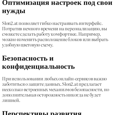
Оптимизация настроек под свои
нужды
Slon2.at позволяет гибко настраивать интерфейс.
Потратив немного времени на персонализацию, вы
сможете сделать работу комфортнее. Например,
можно изменить расположение блоков или выбрать
удобную цветовую схему.
Безопасность и
конфиденциальность
При использовании любых онлайн-сервисов важно
заботиться о защите данных. Slon2.at предлагает
несколько встроенных механизмов безопасности, но
дополнительная осторожность никогда не будет
лишней.
Перспективы развития