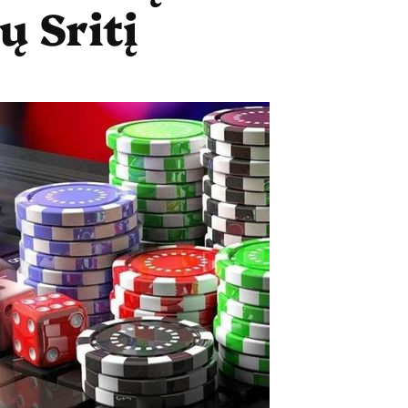
 Sritį