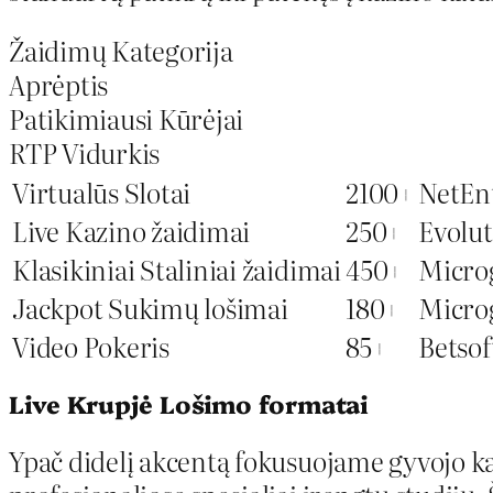
Žaidimų Kategorija
Aprėptis
Patikimiausi Kūrėjai
RTP Vidurkis
Virtualūs Slotai
2100+
NetEnt
Live Kazino žaidimai
250+
Evolut
Klasikiniai Staliniai žaidimai
450+
Micro
Jackpot Sukimų lošimai
180+
Micro
Video Pokeris
85+
Betsof
Live Krupjė Lošimo formatai
Ypač didelį akcentą fokusuojame gyvojo kaz