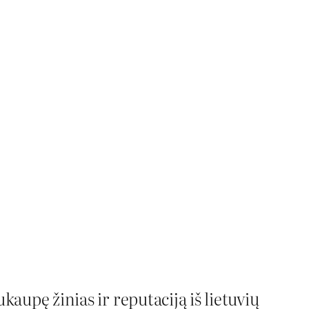
aupę žinias ir reputaciją iš lietuvių