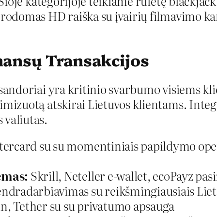
Šioje kategorijoje teikiame ruletę blackjack,
 rodomas HD raiška su įvairių filmavimo kam
nansų Transakcijos
andoriai yra kritinio svarbumo visiems klien
mizuotą atskirai Lietuvos klientams. Integra
 valiutas.
tercard su su momentiniais papildymo oper
emas:
Skrill, Neteller e-wallet, ecoPayz pa
ndradarbiavimas su reikšmingiausiais Liet
in, Tether su su privatumo apsauga