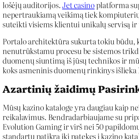
lošėjų auditorijos.
Jet casino
platforma sup
nepertraukiamą veikimą tiek kompiuterių k
suteikti visiems klientui unikalų servisą ir
Portalo architektūra sukurta tokiu būdu, 
nenutrūkstamu procesu be sistemos trikdž
duomenų siuntimą iš jūsų technikos ir mūsų
koks asmeninis duomenų rinkinys išlieka 
Azartinių žaidimų Pasirin
Mūsų kazino kataloge yra daugiau kaip nei 
reikalavimus. Bendradarbiaujame su pripa
Evolution Gaming ir virš nei 50 papildomų
standartų patikrą iki patekęs į kazino kata