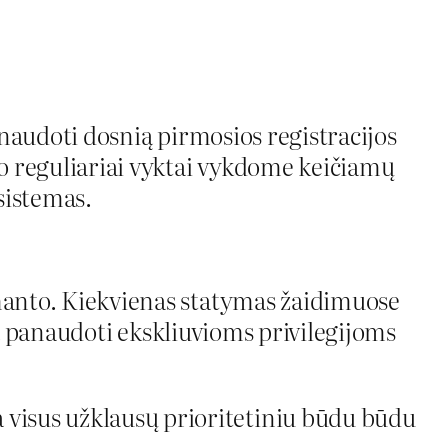
naudoti dosnią pirmosios registracijos
o reguliariai vyktai vykdome keičiamų
sistemas.
manto. Kiekvienas statymas žaidimuose
ba panaudoti ekskliuvioms privilegijoms
a visus užklausų prioritetiniu būdu būdu