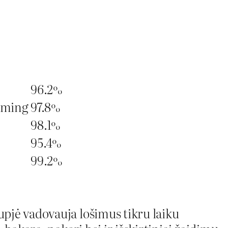
96.2%
aming
97.8%
98.1%
95.4%
99.2%
upjė vadovauja lošimus tikru laiku