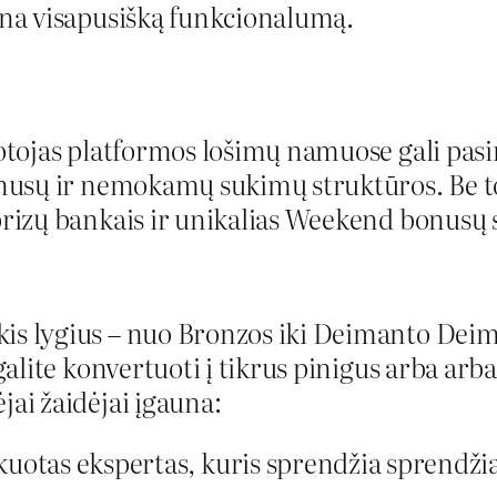
una visapusišką funkcionalumą.
totojas platformos lošimų namuose gali pasi
bonusų ir nemokamų sukimų struktūros. Be t
prizų bankais ir unikalias Weekend bonusų 
kis lygius – nuo Bronzos iki Deimanto Dei
 galite konvertuoti į tikrus pinigus arba ar
jai žaidėjai įgauna:
kuotas ekspertas, kuris sprendžia sprendži