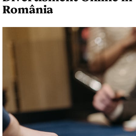
România