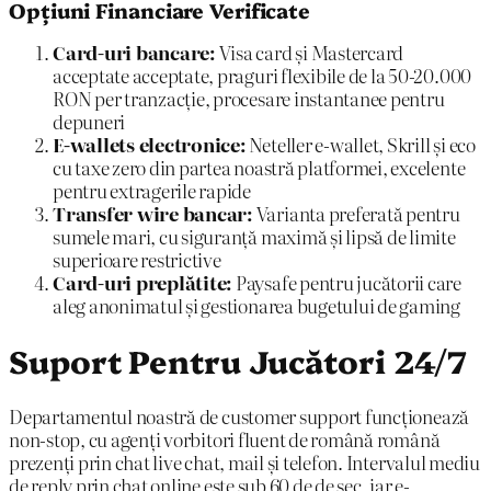
Opțiuni Financiare Verificate
Card-uri bancare:
Visa card și Mastercard
acceptate acceptate, praguri flexibile de la 50-20.000
RON per tranzacție, procesare instantanee pentru
depuneri
E-wallets electronice:
Neteller e-wallet, Skrill și eco
cu taxe zero din partea noastră platformei, excelente
pentru extragerile rapide
Transfer wire bancar:
Varianta preferată pentru
sumele mari, cu siguranță maximă și lipsă de limite
superioare restrictive
Card-uri preplătite:
Paysafe pentru jucătorii care
aleg anonimatul și gestionarea bugetului de gaming
Suport Pentru Jucători 24/7
Departamentul noastră de customer support funcționează
non-stop, cu agenți vorbitori fluent de română română
prezenți prin chat live chat, mail și telefon. Intervalul mediu
de reply prin chat online este sub 60 de de sec, iar e-