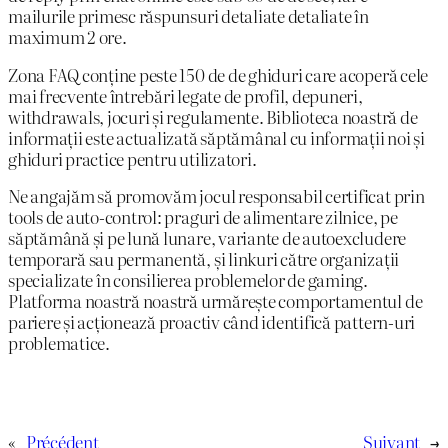
mailurile primesc răspunsuri detaliate detaliate în
maximum 2 ore.
Zona FAQ conține peste 150 de de ghiduri care acoperă cele
mai frecvente întrebări legate de profil, depuneri,
withdrawals, jocuri și regulamente. Biblioteca noastră de
informații este actualizată săptămânal cu informații noi și
ghiduri practice pentru utilizatori.
Ne angajăm să promovăm jocul responsabil certificat prin
tools de auto-control: praguri de alimentare zilnice, pe
săptămână și pe lună lunare, variante de autoexcludere
temporară sau permanentă, și linkuri către organizații
specializate în consilierea problemelor de gaming.
Platforma noastră noastră urmărește comportamentul de
pariere și acționează proactiv când identifică pattern-uri
problematice.
«
Précédent
Suivant
→