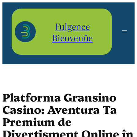
Aller
au
contenu
Fulgence
Bienvenüe
Platforma Gransino
Casino: Aventura Ta
Premium de
Divertisment Online în